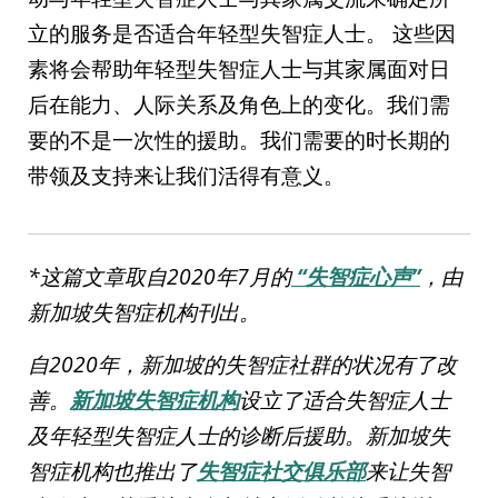
立的服务是否适合年轻型失智症人士。 这些因
素将会帮助年轻型失智症人士与其家属面对日
后在能力、人际关系及角色上的变化。我们需
要的不是一次性的援助。我们需要的时长期的
带领及支持来让我们活得有意义。
*这篇文章取自2020年7月的
“失智症心声”
，由
新加坡失智症机构刊出。
自2020年，新加坡的失智症社群的状况有了改
善。
新加坡失智症机构
设立了适合失智症人士
及年轻型失智症人士的诊断后援助。新加坡失
智症机构也推出了
失智症社交俱乐部
来让失智