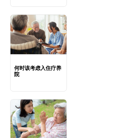
何时该考虑入住疗养
院