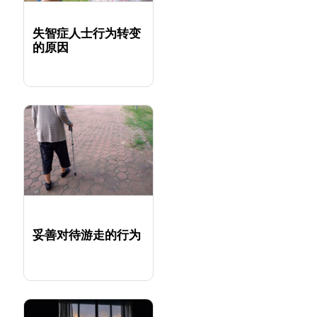
失智症人士行为转变
的原因
妥善对待游走的行为