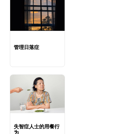
管理日落症
失智症人士的用餐行
为