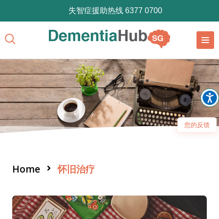
失智症援助热线 6377 0700
您的反馈
Home
怀旧治疗