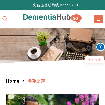
失智症援助热线 6377 0700
您的反馈
Home
希望之声