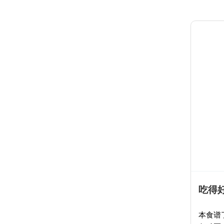
吃得好
本食谱