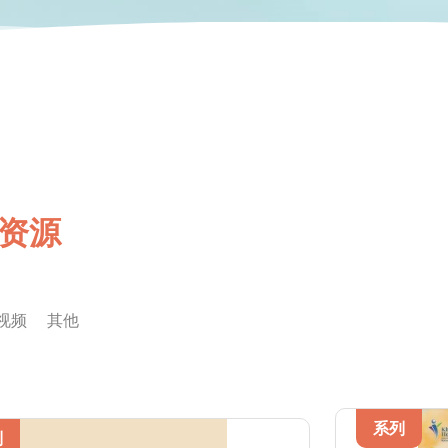
资源
视频
其他
系列
列