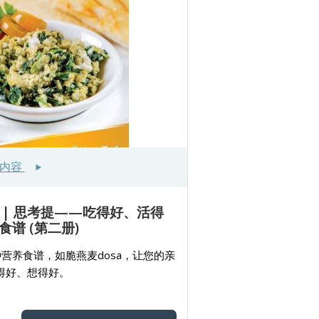
多内容
 | 思考提——吃得好、活得
谱 (第二册)
营养食谱，如脆燕麦dosa，让您的亲
得好、想得好。