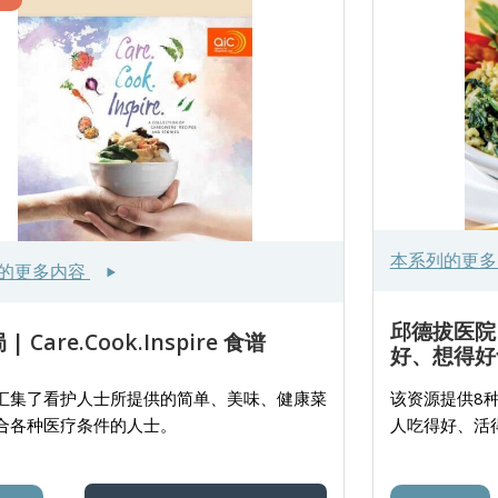
本系列的更
的更多内容
邱德拔医院
| Care.Cook.Inspire 食谱
好、想得好食
汇集了看护人士所提供的简单、美味、健康菜
该资源提供8种
合各种医疗条件的人士。
人吃得好、活