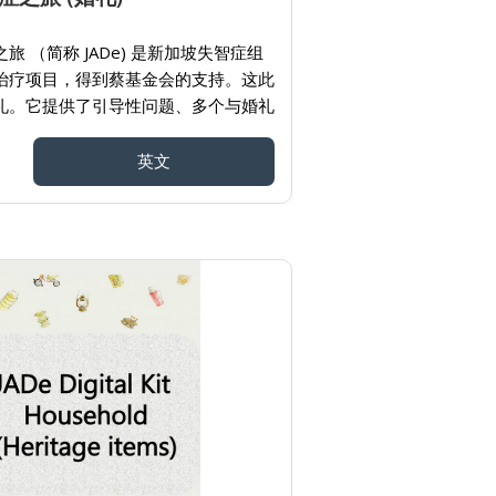
旅 （简称 JADe) 是新加坡失智症组
治疗项目，得到蔡基金会的支持。这此
礼。它提供了引导性问题、多个与婚礼
活动及使用说明。给看护者们提供丰富
行互动。
英文