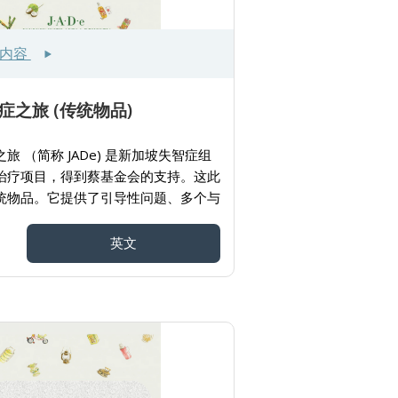
多内容
症之旅 (传统物品)
旅 （简称 JADe) 是新加坡失智症组
治疗项目，得到蔡基金会的支持。这此
统物品。它提供了引导性问题、多个与
像、活动及使用说明。给看护者们提供
人进行互动。
英文