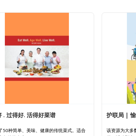
 . 过得好. 活得好菜谱
护联局 |
了50种简单、美味、健康的传统菜式。适合
该资源为大多