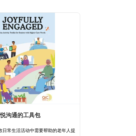
 愉悦沟通的工具包
数日常生活活动中需要帮助的老年人提