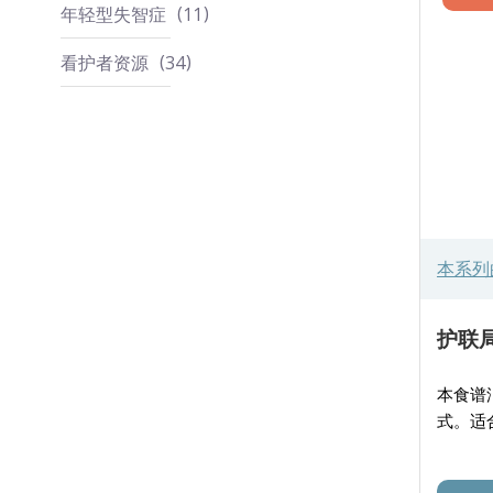
年轻型失智症
11
看护者资源
34
本系列
护联局 
本食谱
式。适