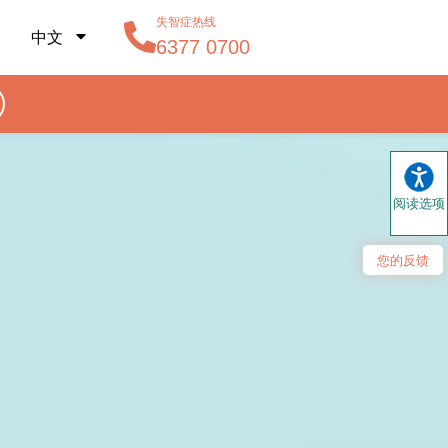
失智症热线
中文
6377 0700
阅读选项
您的反馈