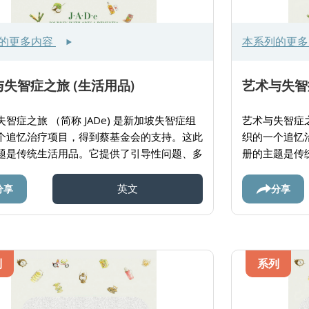
的更多内容
本系列的更
失智症之旅 (生活用品)
艺术与失智
智症之旅 （简称 JADe) 是新加坡失智症组
艺术与失智症之
个追忆治疗项目，得到蔡基金会的支持。这此
织的一个追忆
题是传统生活用品。它提供了引导性问题、多
册的主题是传
礼相关的图像、活动及使用说明。给看护者们
婚礼相关的图
富资源与亲人进行互动。
丰富资源与亲
分享
分享
英文
列
系列