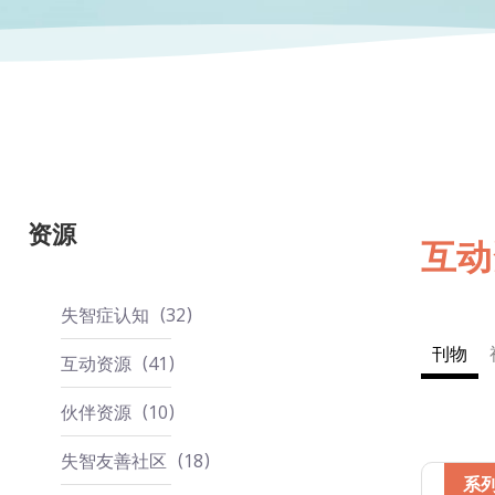
资源
互动
失智症认知
32
刊物
互动资源
41
伙伴资源
10
失智友善社区
18
系