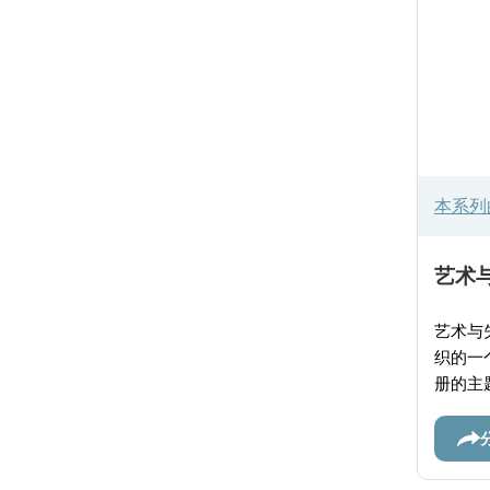
本系列
艺术与
艺术与失
织的一
册的主
婚礼相
丰富资