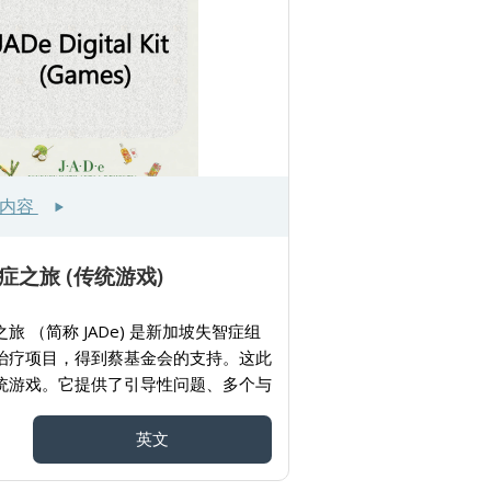
多内容
症之旅 (传统游戏)
旅 （简称 JADe) 是新加坡失智症组
治疗项目，得到蔡基金会的支持。这此
统游戏。它提供了引导性问题、多个与
像、活动及使用说明。给看护者们提供
人进行互动。
英文