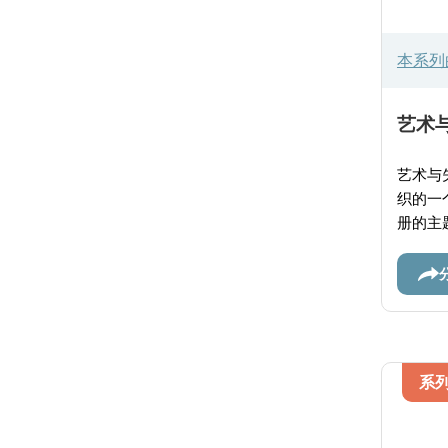
本系列
艺术与
艺术与失
织的一
册的主
个与婚
提供丰
系