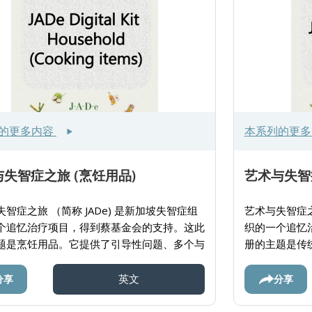
的更多内容
本系列的更
失智症之旅 (烹饪用品)
艺术与失智
智症之旅 （简称 JADe) 是新加坡失智症组
艺术与失智症之
个追忆治疗项目，得到蔡基金会的支持。这此
织的一个追忆
题是烹饪用品。它提供了引导性问题、多个与
册的主题是传
关的图像、活动及使用说明。给看护者们提供
婚礼相关的图
源与亲人进行互动。
丰富资源与亲
分享
分享
英文