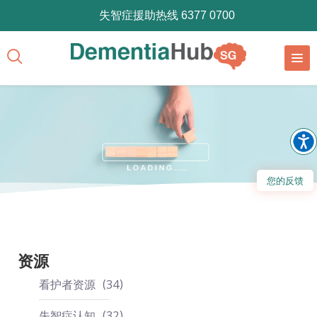
失智症援助热线 6377 0700
您的反馈
资源
看护者资源
34
失智症认知
32