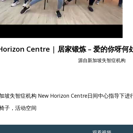
Horizon Centre | 居家锻炼 – 爱的你呀
源自新加坡失智症机构
坡失智症机构 New Horizon Centre日间中心指导
椅子，活动空间
观看视频