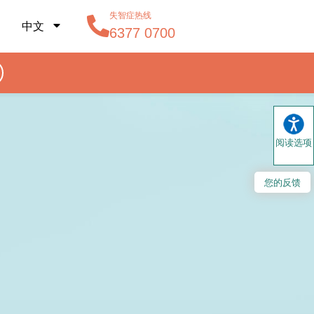
失智症热线
中文
6377 0700
阅读选项
您的反馈