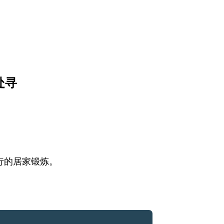
何处寻
下进行的居家锻炼。