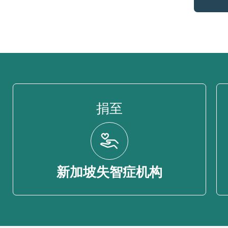
捐至
新加坡失智症机构