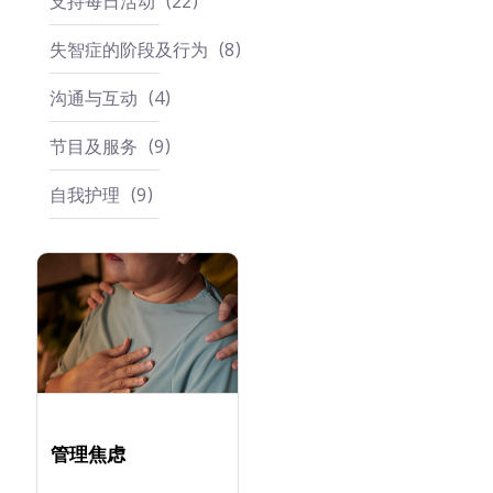
支持每日活动
22
失智症的阶段及行为
8
沟通与互动
4
节目及服务
9
自我护理
9
管理焦虑