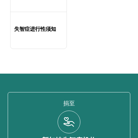
失智症进行性须知
捐至