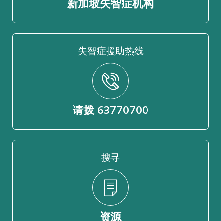
新加坡失智症机构
失智症援助热线
请拨 63770700
搜寻
资源