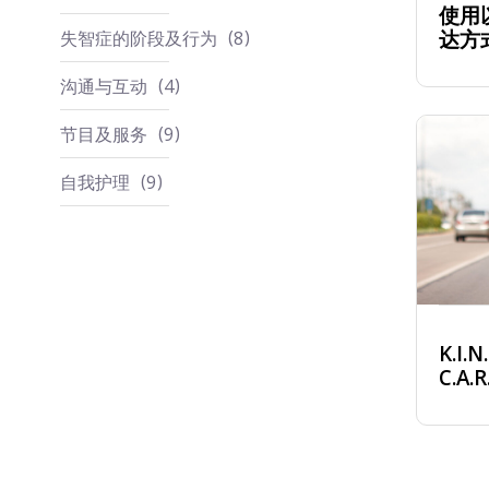
使用
达方
失智症的阶段及行为
8
沟通与互动
4
节目及服务
9
自我护理
9
K.I
C.A.