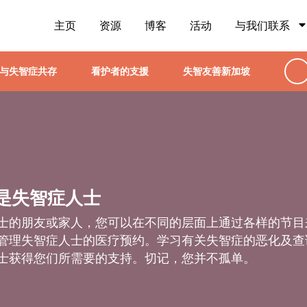
主页
资源
博客
活动
与我们联系
与失智症共存
看护者的支援
失智友善新加坡
是失智症人士
士的朋友或家人，您可以在不同的层面上通过各样的节目来
管理失智症人士的医疗预约。学习有关失智症的恶化及查
士获得您们所需要的支持。切记，您并不孤单。