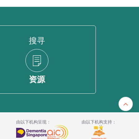
搜寻
资源
由以下机构呈现：
由以下机构支持：