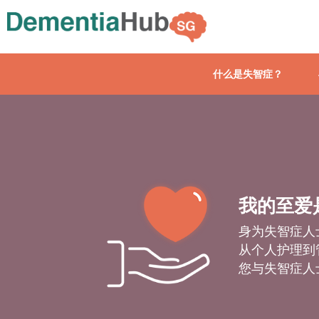
什么是失智症？
我的至爱
身为失智症人
从个人护理到
您与失智症人