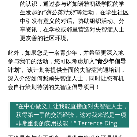
的认识，通过参与诸如诺雅初级学院的学
生发起的
“蒲公英计划”
等活动，在学生社区
中引发有意义的对话。协助组织活动、分
享资讯，在学校或邻里营造对失智症人士
更友善的社区环境。
此外，如果您是一名青少年，并希望更深入地
参与我们的活动，您可以考虑加入“
青少年倡导
计划
”。该计划将提供全面的失智症沟通培训，
深入介绍如何照顾失智症人士，同时让您有机
会自行策划特别的失智症倡导项目！
“在中心做义工让我能直接面对失智症人士，
获得第一手的交流经验，这对我来说是一项
非常重要的实用技能！” Terrence Ding