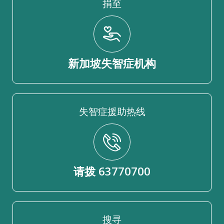
捐至
新加坡失智症机构
失智症援助热线
请拨 63770700
搜寻