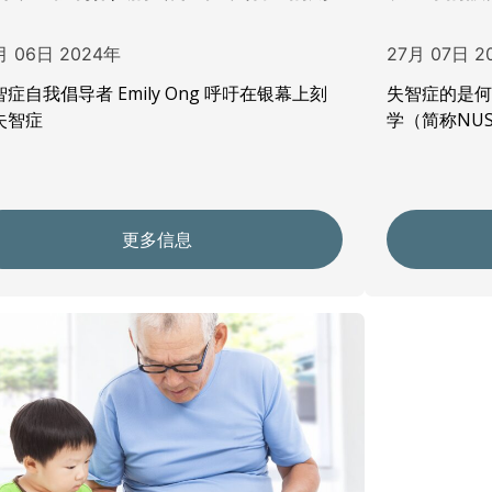
月 06日 2024年
27月 07日 2
症自我倡导者 Emily Ong 呼吁在银幕上刻
失智症的是
失智症
学（简称NU
更多信息