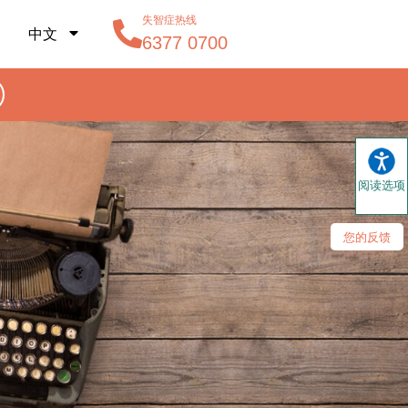
失智症热线
中文
6377 0700
阅读选项
您的反馈