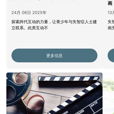
画
24月 06日 2025年
13
探索跨代互动的力量，让青少年与失智症人士建
失智
立联系。此类互动不
画
更多信息