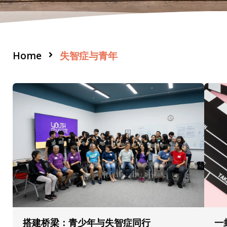
Home
失智症与青年
搭建桥梁：青少年与失智症同行
一