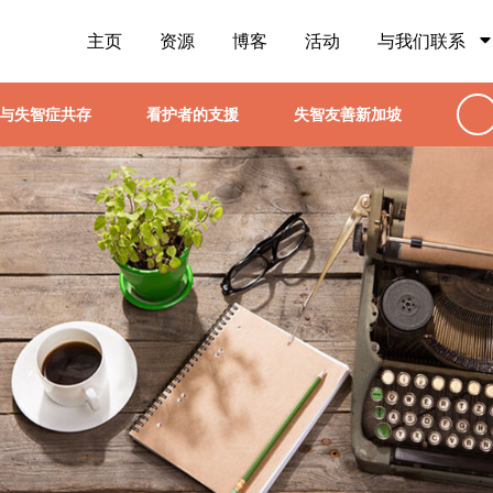
主页
资源
博客
活动
与我们联系
与失智症共存
看护者的支援
失智友善新加坡