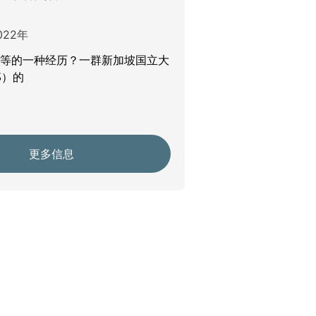
022年
何等的一种经历？一群新加坡国立大
S）的
更多信息