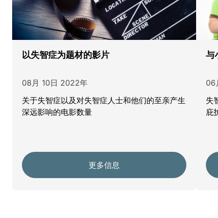
以失智症为题材的影片
与
08月 10日 2022年
06
关于失智症以及对失智症人士和他们的至亲产生
失
深远影响的电影数量
庇
更多信息