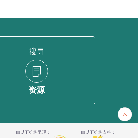
搜寻
资源
由以下机构呈现：
由以下机构支持：