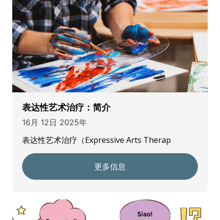
表达性艺术治疗：简介
16月 12日 2025年
表达性艺术治疗（Expressive Arts Therap
更多信息