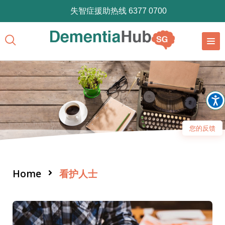
失智症援助热线 6377 0700
您的反馈
Home
看护人士