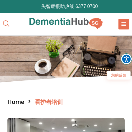
失智症援助热线 6377 0700
您的反馈
Home
看护者培训