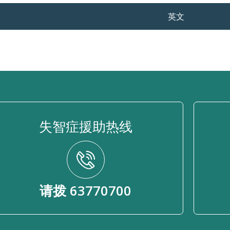
英文
失智症援助热线
请拨 63770700