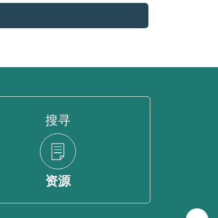
搜寻
资源