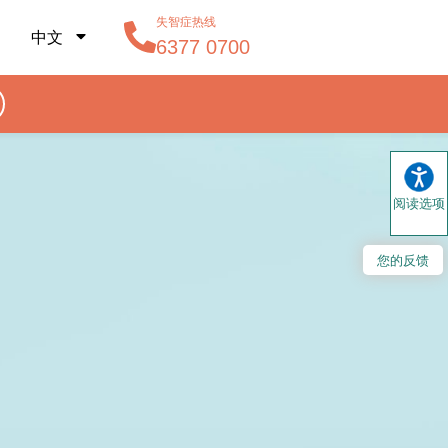
失智症热线
中文
6377 0700
阅读选项
您的反馈