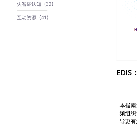
失智症认知
32
互动资源
41
EDI
本指南
频组织
导更有