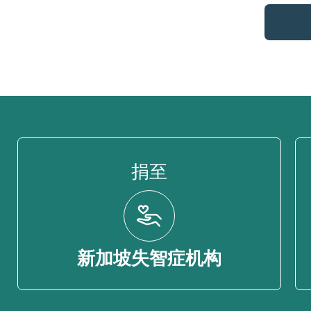
捐至
新加坡失智症机构