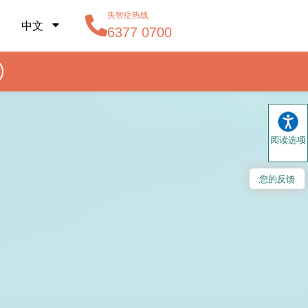
失智症热线
中文
6377 0700
阅读选项
您的反馈