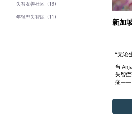
失智友善社区
18
年轻型失智症
11
新加坡
“无论
当 An
失智症
症——