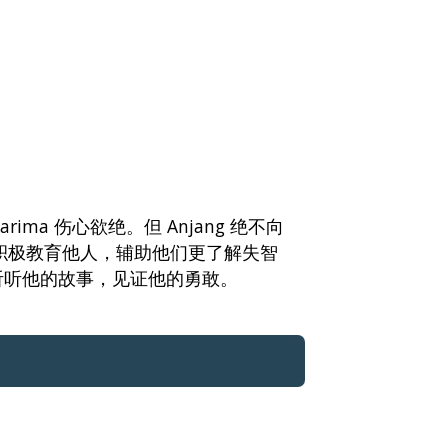
rima 伤心欲绝。但 Anjang 绝不向
 积极教育他人，辅助他们更了解失智
听听他的故事，见证他的勇敢。