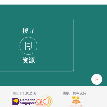
搜寻
资源
由以下机构呈现：
由以下机构支持：