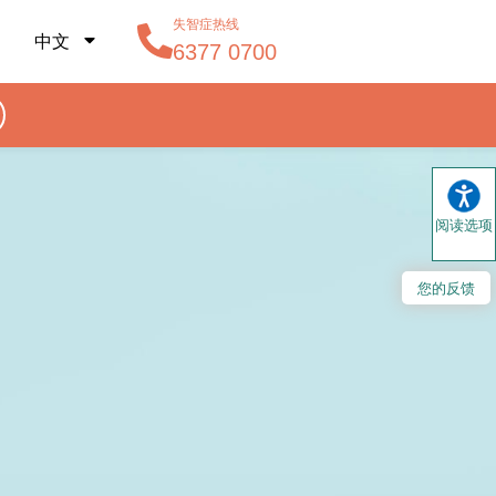
失智症热线
中文
6377 0700
阅读选项
您的反馈