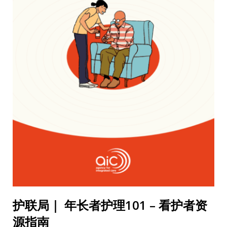
护联局｜ 年长者护理101 – 看护者资
源指南