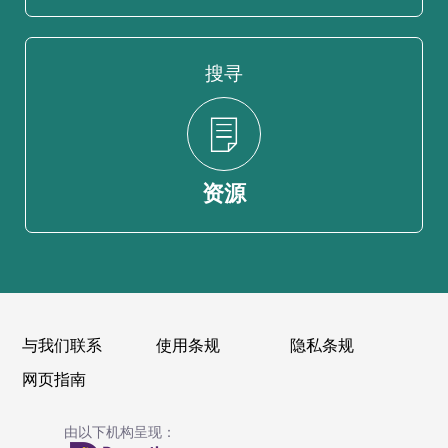
搜寻
资源
与我们联系
使用条规
隐私条规
网页指南
由以下机构呈现：