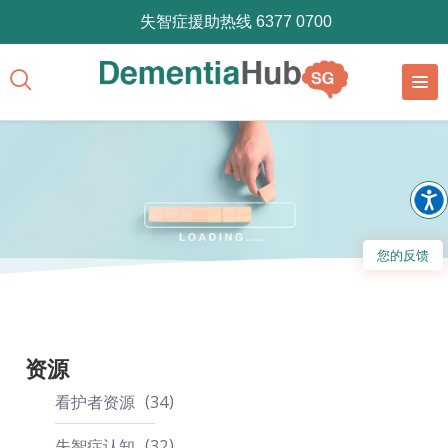
失智症援助热线 6377 0700
您的反馈
资源
看护者资源
34
失智症认知
32