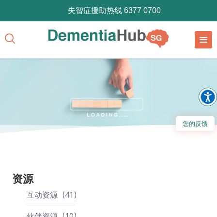
失智症援助热线 6377 0700
您的反馈
资源
互动资源
41
伙伴资源
10