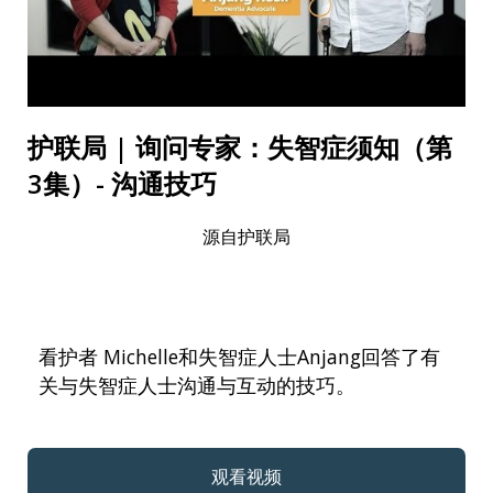
护联局 | 询问专家：失智症须知（第
3集）- 沟通技巧
源自
护联局
看护者 Michelle和失智症人士Anjang回答了有
关与失智症人士沟通与互动的技巧。
观看视频