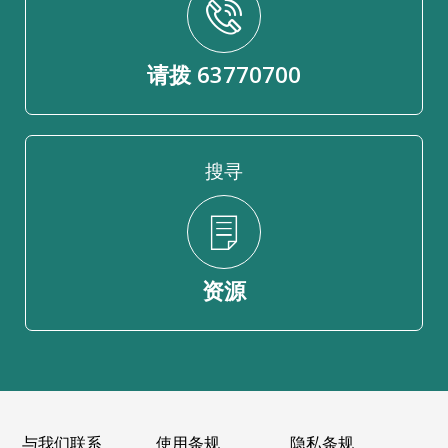
请拨 63770700
搜寻
资源
与我们联系
使用条规
隐私条规