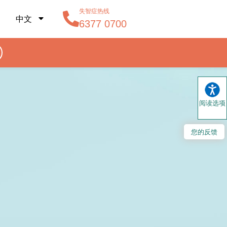
失智症热线
中文
6377 0700
阅读选项
您的反馈