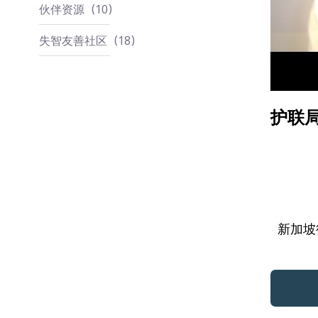
伙伴资源
10
失智友善社区
18
护联局
新加坡