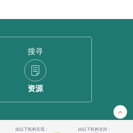
搜寻
资源
由以下机构呈现：
由以下机构支持：