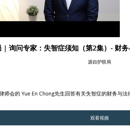
 | 询问专家：失智症须知（第2集）- 财
源自护联局
律师会的 Yue En Chong先生回答有关失智症的财务与
观看视频