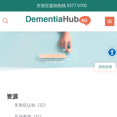
失智症援助热线 6377 0700
您的反馈
资源
失智症认知
32
互动资源
41