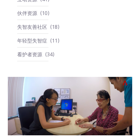
伙伴资源
10
失智友善社区
18
年轻型失智症
11
看护者资源
34