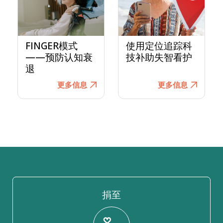
FINGER模式
使用定位追踪科
——预防认知衰
技补助失智看护
退
更多信息
更多信息
捐至