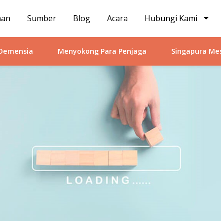
man
Sumber
Blog
Acara
Hubungi Kami
 Demensia
Menyokong Para Penjaga
Singapura Me