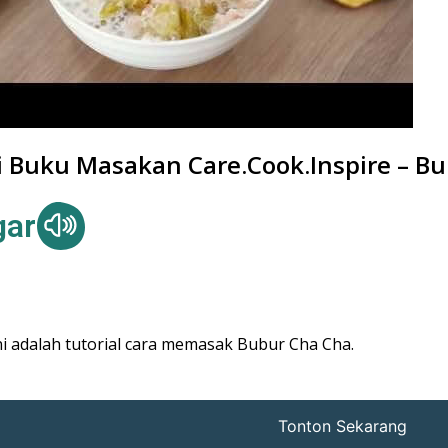
i Buku Masakan Care.Cook.Inspire – B
gar
ni adalah tutorial cara memasak Bubur Cha Cha.
Tonton Sekarang