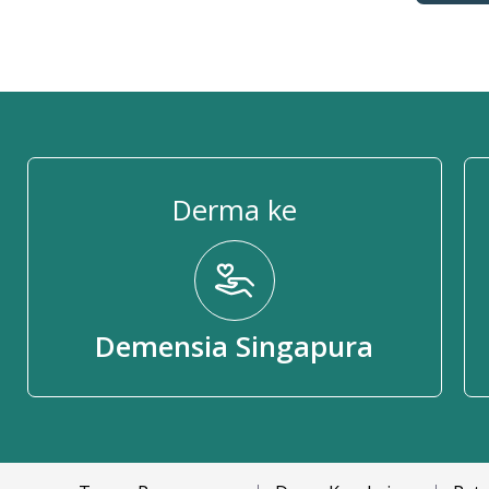
Derma ke
Demensia Singapura