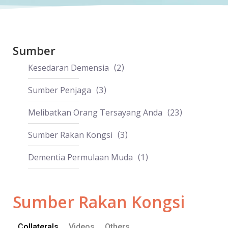
Sumber
Kesedaran Demensia
2
Sumber Penjaga
3
Melibatkan Orang Tersayang Anda
23
Sumber Rakan Kongsi
3
Dementia Permulaan Muda
1
Sumber Rakan Kongsi
Collaterals
Videos
Others