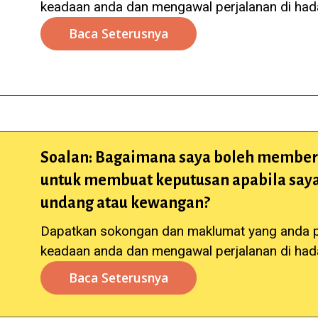
keadaan anda dan mengawal perjalanan di had
Baca Seterusnya
Soalan: Bagaimana saya boleh member
untuk membuat keputusan apabila saya
undang atau kewangan?
Dapatkan sokongan dan maklumat yang anda 
keadaan anda dan mengawal perjalanan di had
Baca Seterusnya