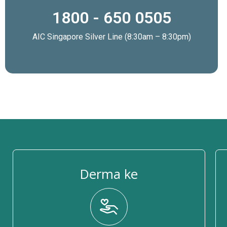
1800 - 650 0505
AIC Singapore Silver Line (8:30am – 8:30pm)
Derma ke