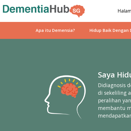
Hala
Apa itu Demensia?
Hidup Baik Dengan
Saya Hid
Didiagnosis 
di sekelilin
peralihan ya
membantu me
mendapatkan 