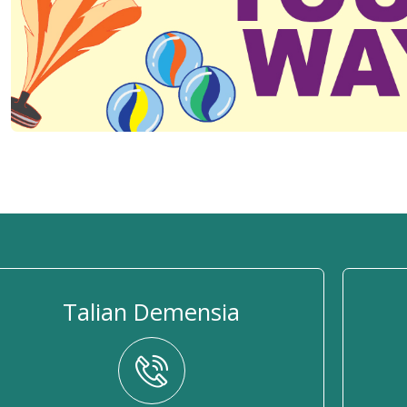
Talian Demensia