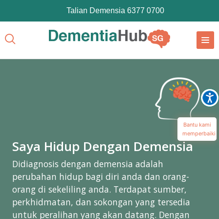
Talian Demensia 6377 0700
Bantu kami
memperbaiki
Saya Hidup Dengan Demensia
Didiagnosis dengan demensia adalah
perubahan hidup bagi diri anda dan orang-
orang di sekeliling anda. Terdapat sumber,
perkhidmatan, dan sokongan yang tersedia
untuk peralihan yang akan datang. Dengan