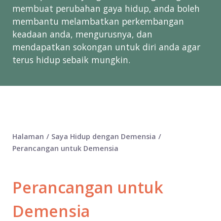
membuat perubahan gaya hidup, anda boleh
membantu melambatkan perkembangan
keadaan anda, mengurusnya, dan
mendapatkan sokongan untuk diri anda agar
terus hidup sebaik mungkin.
Halaman
/
Saya Hidup dengan Demensia
/
Perancangan untuk Demensia
Perancangan untuk
Demensia