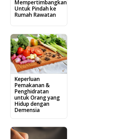
Mempertimbangkan
Untuk Pindah ke
Rumah Rawatan
Keperluan
Pemakanan &
Penghidratan
untuk Orang yang
Hidup dengan
Demensia