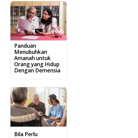
Panduan
Menubuhkan
Amanah untuk
Orang yang Hidup
Dengan Demensia
Bila Perlu