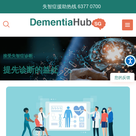
失智症援助热线 6377 0700
接受失智症诊断
提先诊断的益处
您的反馈