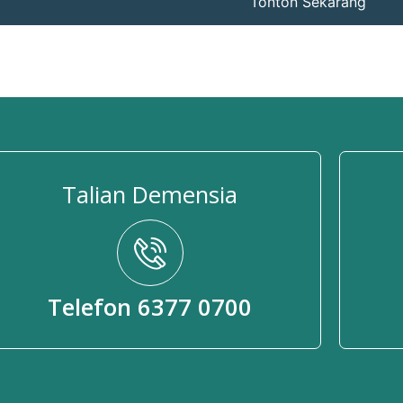
Tonton Sekarang
Talian Demensia
Telefon 6377 0700