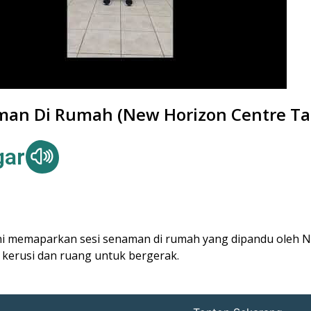
an Di Rumah (New Horizon Centre Tam
gar
ini memaparkan sesi senaman di rumah yang dipandu oleh 
kerusi dan ruang untuk bergerak.