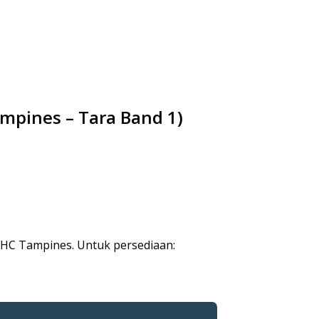
pines – Tara Band 1)
NHC Tampines. Untuk persediaan: