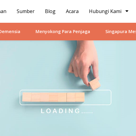
man
Sumber
Blog
Acara
Hubungi Kami
 Demensia
Menyokong Para Penjaga
Singapura Me