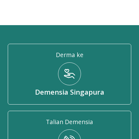
Derma ke
Demensia Singapura
Talian Demensia