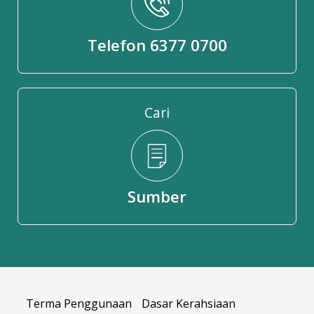
Telefon 6377 0700
Cari
Sumber
Terma Penggunaan
Dasar Kerahsiaan