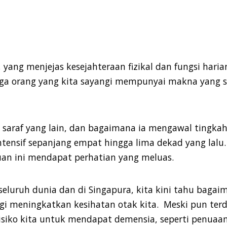
 yang menjejas kesejahteraan fizikal dan fungsi haria
aga orang yang kita sayangi mempunyai makna yang 
saraf yang lain, dan bagaimana ia mengawal tingkah 
intensif sepanjang empat hingga lima dekad yang lal
uan ini mendapat perhatian yang meluas.
 seluruh dunia dan di Singapura, kita kini tahu baga
i meningkatkan kesihatan otak kita. Meski pun ter
siko kita untuk
mendapat
demensia
, seperti penuaa