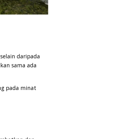
selain daripada
ukan sama ada
ung pada minat