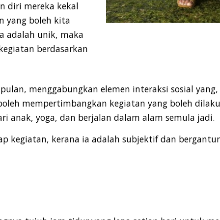
 diri mereka kekal
an yang boleh kita
ta adalah unik, maka
 kegiatan berdasarkan
ulan, menggabungkan elemen interaksi sosial yang, 
 boleh mempertimbangkan kegiatan yang boleh dilak
ari anak, yoga, dan berjalan dalam alam semula jadi.
ap kegiatan, kerana ia adalah subjektif dan bergant