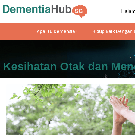
Hala
Apa itu Demensia?
Hidup Baik Dengan
Kesihatan Otak dan Men