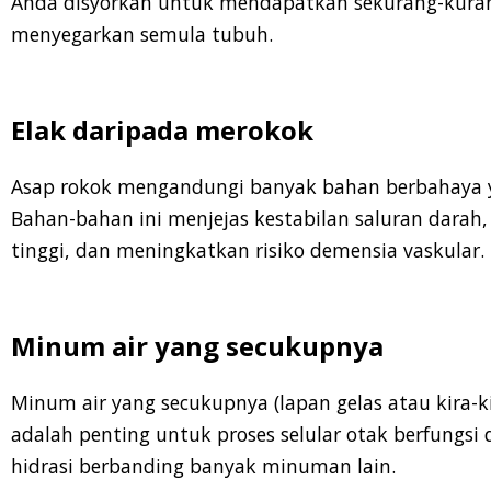
Anda disyorkan untuk mendapatkan sekurang-kurang
menyegarkan semula tubuh.
Elak daripada merokok
Asap rokok mengandungi banyak bahan berbahaya 
Bahan-bahan ini menjejas kestabilan saluran dara
tinggi, dan meningkatkan risiko
demensia
vaskular
.
Minum air yang secukupnya
Minum air yang secukupnya (lapan gelas atau kira-k
adalah penting untuk proses
selular
otak berfungsi 
hidrasi
berbanding banyak minuman lain.