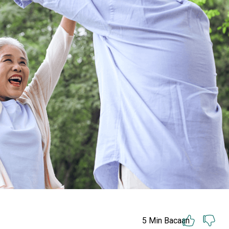
5
Min Bacaan