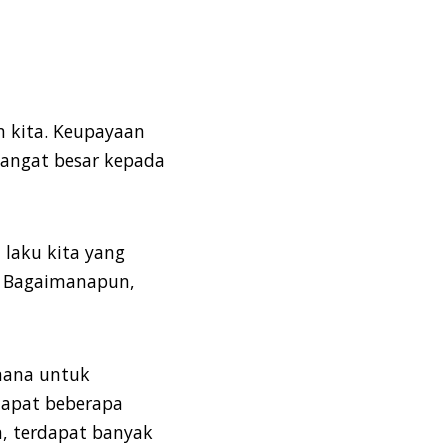
n kita. Keupayaan
sangat besar kepada
laku kita yang
u. Bagaimanapun,
imana untuk
dapat beberapa
n, terdapat banyak