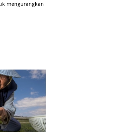
ntuk mengurangkan