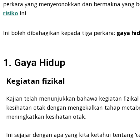
perkara yang menyeronokkan dan bermakna yang bo
risiko
ini.
Ini boleh dibahagikan kepada tiga perkara:
gaya hid
1. Gaya Hidup
Kegiatan fizikal
Kajian telah menunjukkan bahawa kegiatan fizik
kesihatan otak dengan mengekalkan tahap metabo
meningkatkan kesihatan otak.
Ini sejajar dengan apa yang kita ketahui tentang ‘
c