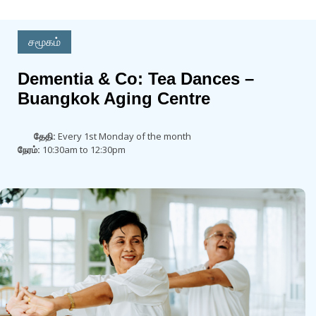
சமூகம்
Dementia & Co: Tea Dances –
Buangkok Aging Centre
தேதி:
Every 1st Monday of the month
நேரம்:
10:30am to 12:30pm