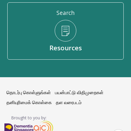
Search
Resources
தொடர்பு கொள்ளுங்கள்
பயன்பாட்டு விதிமுறைகள்
தனியுரிமைக் கொள்கை
தள வரைபடம்
Brought to you by: