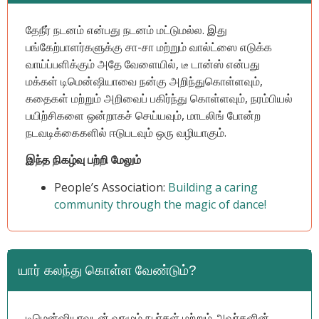
தேநீர் நடனம் என்பது நடனம் மட்டுமல்ல. இது
பங்கேற்பாளர்களுக்கு சா-சா மற்றும் வால்ட்ஸை எடுக்க
வாய்ப்பளிக்கும் அதே வேளையில், டீ டான்ஸ் என்பது
மக்கள் டிமென்ஷியாவை நன்கு அறிந்துகொள்ளவும்,
கதைகள் மற்றும் அறிவைப் பகிர்ந்து கொள்ளவும், நரம்பியல்
பயிற்சிகளை ஒன்றாகச் செய்யவும், மாடலிங் போன்ற
நடவடிக்கைகளில் ஈடுபடவும் ஒரு வழியாகும்.
இந்த நிகழ்வு பற்றி மேலும்
People’s Association:
Building a caring
community through the magic of dance!
யார் கலந்து கொள்ள வேண்டும்?
டிமென்ஷியாவுடன் வாழும் நபர்கள் மற்றும் அவர்களின்