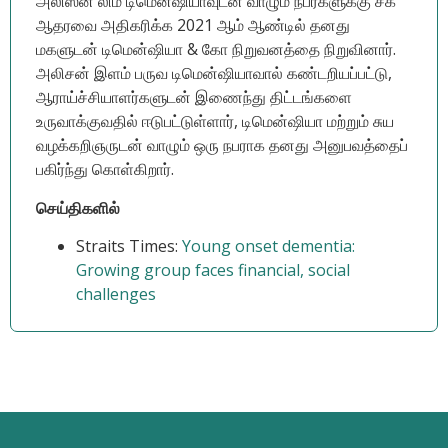
அலிஸன் லிம் டிமென்ஷியாவுடன் வாழும் நபர்களுக்கு சக
ஆதரவை அதிகரிக்க 2021 ஆம் ஆண்டில் தனது
மகளுடன் டிமென்ஷியா & கோ நிறுவனத்தை நிறுவினார்.
அலிசன் இளம் பருவ டிமென்ஷியாவால் கண்டறியப்பட்டு,
ஆராய்ச்சியாளர்களுடன் இணைந்து திட்டங்களை
உருவாக்குவதில் ஈடுபட்டுள்ளார், டிமென்ஷியா மற்றும் சுய
வழக்கறிஞருடன் வாழும் ஒரு நபராக தனது அனுபவத்தைப்
பகிர்ந்து கொள்கிறார்.
செய்திகளில்
Straits Times:
Young onset dementia:
Growing group faces financial, social
challenges