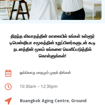
திறந்த விவாதத்தின் காலையில் உங்கள் உள்ளூர்
டிமென்ஷியா சமூகத்தின் உறுப்பினர்களுடன் கூடி
நடனத்தின் மூலம் உங்களை வெளிப்படுத்திக்
கொள்ளுங்கள்!
ஒவ்வொரு மாதமும் முதல் திங்கள்
10:30am – 12:30pm
Buangkok Aging Centre, Ground