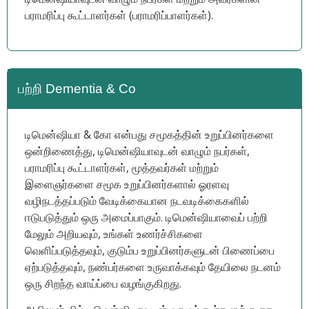
பராமரிப்பு கூட்டாளர்கள் (பராமரிப்பாளர்கள்).
பற்றி Dementia & Co
டிமென்ஷியா & கோ என்பது சமூகத்தின் உறுப்பினர்களை
ஒன்றிணைத்து, டிமென்ஷியாவுடன் வாழும் நபர்கள்,
பராமரிப்பு கூட்டாளர்கள், மூத்தவர்கள் மற்றும்
இளைஞர்களை சமூக உறுப்பினர்களால் ஓரளவு
வழிநடத்தப்படும் வேடிக்கையான நடவடிக்கைகளில்
ஈடுபடுத்தும் ஒரு அமைப்பாகும். டிமென்ஷியாவைப் பற்றி
மேலும் அறியவும், உங்கள் உணர்ச்சிகளை
வெளிப்படுத்தவும், குடும்ப உறுப்பினர்களுடன் பிணைப்பை
ஏற்படுத்தவும், நண்பர்களை உருவாக்கவும் தேயிலை நடனம்
ஒரு சிறந்த வாய்ப்பை வழங்குகிறது.