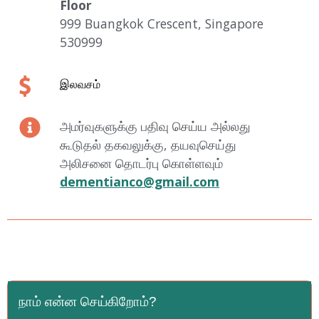
Floor
999 Buangkok Crescent, Singapore
530999
இலவசம்
அமர்வுகளுக்கு பதிவு செய்ய அல்லது
கூடுதல் தகவலுக்கு, தயவுசெய்து
அலிசனை தொடர்பு கொள்ளவும்
dementianco@gmail.com
நாம் என்ன செய்கிறோம்?